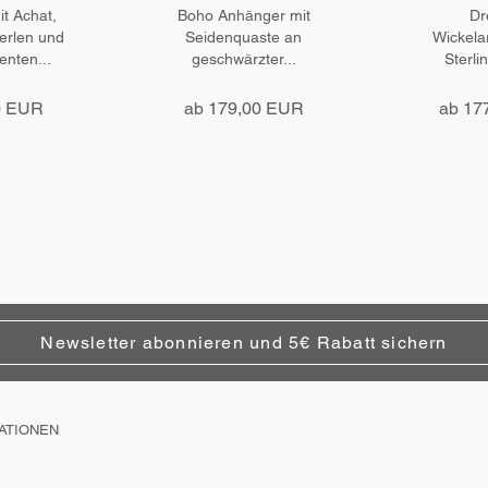
t Achat,
Boho Anhänger mit
Dr
erlen und
Seidenquaste an
Wickela
enten...
geschwärzter...
Sterlin
0 EUR
ab 179,00 EUR
ab 17
Newsletter abonnieren und 5€ Rabatt sichern
ATIONEN