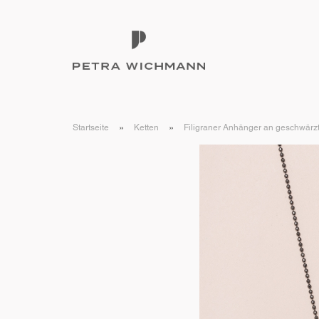
»
»
Startseite
Ketten
Filigraner Anhänger an geschwärzt