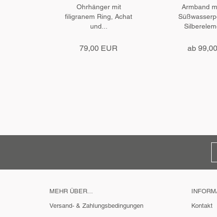
Ohrhänger mit
Armband mi
filigranem Ring, Achat
Süßwasserp
und...
Silberelem
79,00 EUR
ab 99,0
MEHR ÜBER...
INFORM
Versand- & Zahlungsbedingungen
Kontakt