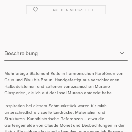
AUF DEN MERKZETTEL
Beschreibung
Mehrfarbige Statement Kette in harmonischen Farbtönen von
Grün und Blau bis Braun. Handgefertigt aus verschiedenen
Halbedelsteinen und seltenen venezianischen Murano
Glasperlen, die ich auf der Insel Murano entdeckt habe.
Inspiration bei diesem Schmuckstück waren für mich
unterschiedliche visuelle Eindrücke, Materialien und
Strukturen. Kunsthistorische Referenzen – etwa die
Gartengemälde von Claude Monet und Beobachtungen in der
Natur. Sie wirken als visuelle Impulse, aus denen ich Formen,