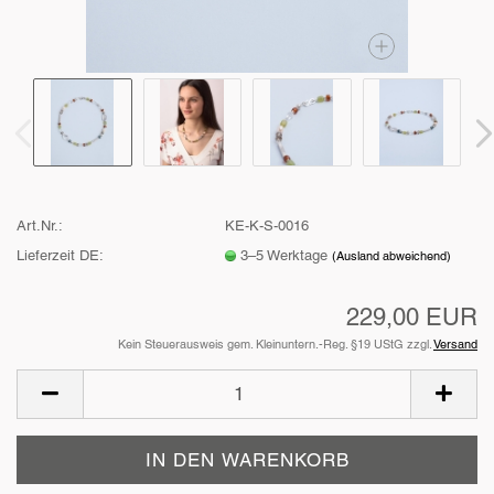
Art.Nr.:
KE-K-S-0016
Lieferzeit DE:
3–5 Werktage
(Ausland abweichend)
229,00 EUR
Kein Steuerausweis gem. Kleinuntern.-Reg. §19 UStG zzgl.
Versand