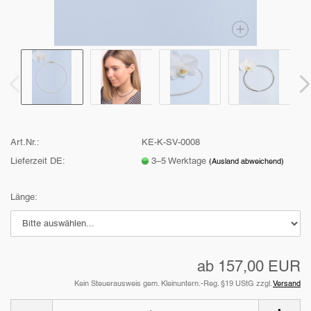
Art.Nr.:
KE-K-SV-0008
Lieferzeit DE:
3–5 Werktage
(Ausland abweichend)
Länge:
ab 157,00 EUR
Kein Steuerausweis gem. Kleinuntern.-Reg. §19 UStG zzgl.
Versand