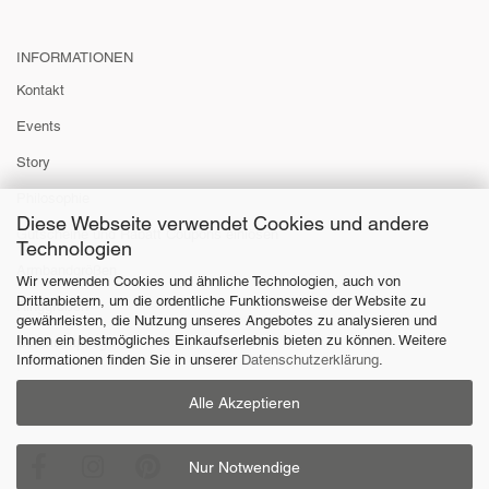
INFORMATIONEN
Kontakt
Events
Story
Philosophie
Diese Webseite verwendet Cookies und andere
Gutscheine und Rabatt Coupons einlösen
Technologien
Armbandgrößen
Wir verwenden Cookies und ähnliche Technologien, auch von
Drittanbietern, um die ordentliche Funktionsweise der Website zu
Ringgrößen
gewährleisten, die Nutzung unseres Angebotes zu analysieren und
Ihnen ein bestmögliches Einkaufserlebnis bieten zu können. Weitere
Schmuckpflege
Informationen finden Sie in unserer
Datenschutzerklärung
.
Alle Akzeptieren
Nur Notwendige