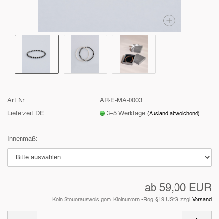
Art.Nr.:
AR-E-MA-0003
Lieferzeit DE:
3–5 Werktage
(Ausland abweichend)
Innenmaß:
ab 59,00 EUR
Kein Steuerausweis gem. Kleinuntern.-Reg. §19 UStG zzgl.
Versand