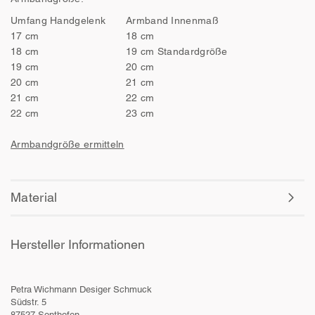
Umfang Handgelenk
Armband Innenmaß
17 cm
18 cm
18 cm
19 cm Standardgröße
19 cm
20 cm
20 cm
21 cm
21 cm
22 cm
22 cm
23 cm
Armbandgröße ermitteln
Material
Hersteller Informationen
Petra Wichmann Desiger Schmuck
Südstr. 5
87527 Sonthofen