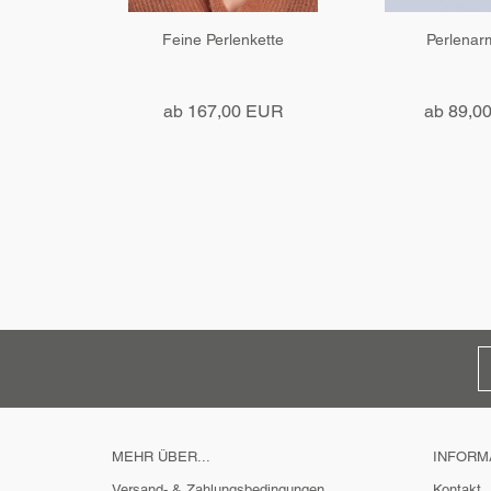
Feine Perlenkette
Perlena
ab 167,00 EUR
ab 89,0
MEHR ÜBER...
INFORM
Versand- & Zahlungsbedingungen
Kontakt