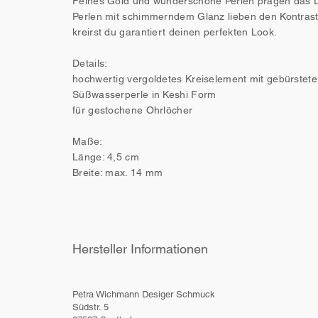
Feines Gold und wunderschöne Perlen prägen das De
Perlen mit schimmerndem Glanz lieben den Kontrast
kreirst du garantiert deinen perfekten Look.
Details:
hochwertig vergoldetes Kreiselement mit gebürstete
Süßwasserperle in Keshi Form
für gestochene Ohrlöcher
Maße:
Länge: 4,5 cm
Breite: max. 14 mm
Hersteller Informationen
Petra Wichmann Desiger Schmuck
Südstr. 5