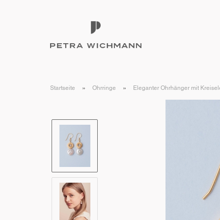
»
»
Startseite
Ohrringe
Eleganter Ohrhänger mit Kreise