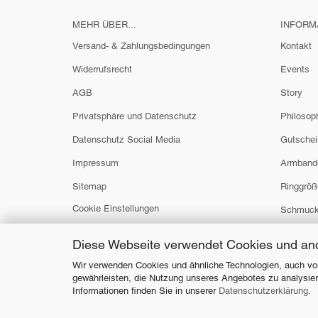
MEHR ÜBER...
INFORM
Versand- & Zahlungsbedingungen
Kontakt
Widerrufsrecht
Events
AGB
Story
Privatsphäre und Datenschutz
Philosop
Datenschutz Social Media
Gutschei
Impressum
Armband
Sitemap
Ringgröß
Cookie Einstellungen
Schmuck
Diese Webseite verwendet Cookies und an
Wir verwenden Cookies und ähnliche Technologien, auch von
gewährleisten, die Nutzung unseres Angebotes zu analysier
Informationen finden Sie in unserer
Datenschutzerklärung
.