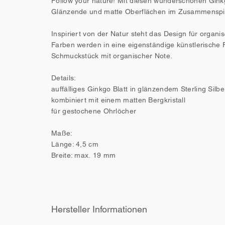
Follow your nature! Mit diesen wunderschönen Ginkg
Glänzende und matte Oberflächen im Zusammenspiel
Inspiriert von der Natur steht das Design für organ
Farben werden in eine eigenständige künstlerische F
Schmuckstück mit organischer Note.
Details:
auffälliges Ginkgo Blatt in glänzendem Sterling Silbe
kombiniert mit einem matten Bergkristall
für gestochene Ohrlöcher
Maße:
Länge: 4,5 cm
Breite: max. 19 mm
Hersteller Informationen