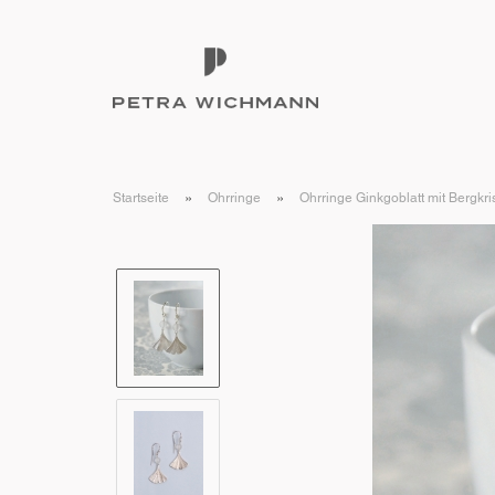
»
»
Startseite
Ohrringe
Ohrringe Ginkgoblatt mit Bergkris