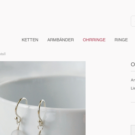
KETTEN
ARMBÄNDER
OHRRINGE
RINGE
tall
O
Ar
Li