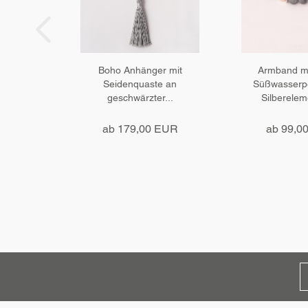
Boho Anhänger mit
Armband mi
Seidenquaste an
Süßwasserp
geschwärzter...
Silberelem
ab 179,00 EUR
ab 99,0