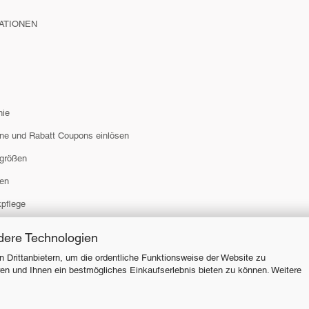
ATIONEN
hie
ne und Rabatt Coupons einlösen
größen
en
pflege
dere Technologien
 Drittanbietern, um die ordentliche Funktionsweise der Website zu
en und Ihnen ein bestmögliches Einkaufserlebnis bieten zu können. Weitere