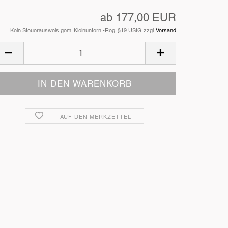
ab 177,00 EUR
Kein Steuerausweis gem. Kleinuntern.-Reg. §19 UStG zzgl.
Versand
AUF DEN MERKZETTEL