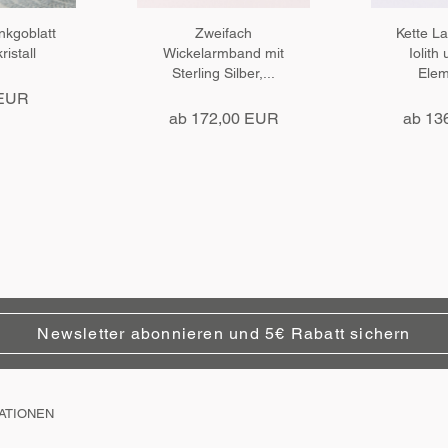
nkgoblatt
Zweifach
Kette La
ristall
Wickelarmband mit
Iolith
Sterling Silber,...
Elem
 EUR
ab 172,00 EUR
ab 13
Newsletter abonnieren und 5€ Rabatt sichern
ATIONEN