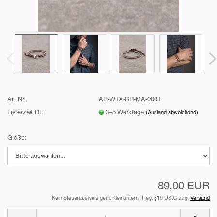
Art.Nr.:
AR-W1X-BR-MA-0001
Lieferzeit DE:
3–5 Werktage
(Ausland abweichend)
Größe:
89,00 EUR
Kein Steuerausweis gem. Kleinuntern.-Reg. §19 UStG zzgl.
Versand