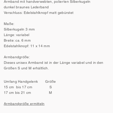
Armband mit handverwebten, polierten Silberkugeln
dunkel braunes Lederband
Verschluss: Edelstahlknopf matt gebürstet
Maße:
Silberkugeln 3 mm
Länge: variabel
Breite: ca. 6 mm
Edelstahlknopf: 11 x 14 mm
Armbandgröße:
Dieses unisex Armband ist in der Länge variabel und in den
Größen S und M erhältlich.
Umfang Handgelenk
Größe
15 cm bis 17 cm
S
17 cm bis 21 cm
M
Armbandgröße ermitteln