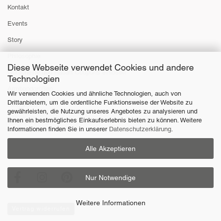
Kontakt
Events
Story
Philosophie
Diese Webseite verwendet Cookies und andere
Gutscheine und Rabatt Coupons einlösen
Technologien
Armbandgrößen
Wir verwenden Cookies und ähnliche Technologien, auch von
Drittanbietern, um die ordentliche Funktionsweise der Website zu
Ringgrößen
gewährleisten, die Nutzung unseres Angebotes zu analysieren und
Ihnen ein bestmögliches Einkaufserlebnis bieten zu können. Weitere
Schmuckpflege
Informationen finden Sie in unserer
Datenschutzerklärung
.
Alle Akzeptieren
Nur Notwendige
Weitere Informationen
Vertrag widerrufen