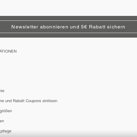
Newsletter abonnieren und 5€ Rabatt sichern
ATIONEN
hie
ne und Rabatt Coupons einlösen
größen
en
pflege