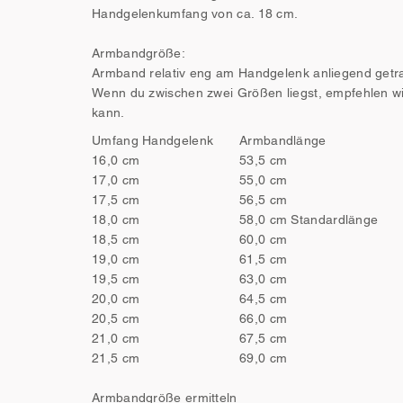
Handgelenkumfang von ca. 18 cm.
Armbandgröße:
Armband relativ eng am Handgelenk anliegend getrag
Wenn du zwischen zwei Größen liegst, empfehlen wi
kann.
Umfang Handgelenk
Armbandlänge
16,0 cm
53,5 cm
17,0 cm
55,0 cm
17,5 cm
56,5 cm
18,0 cm
58,0 cm Standardlänge
18,5 cm
60,0 cm
19,0 cm
61,5 cm
19,5 cm
63,0 cm
20,0 cm
64,5 cm
20,5 cm
66,0 cm
21,0 cm
67,5 cm
21,5 cm
69,0 cm
Armbandgröße ermitteln