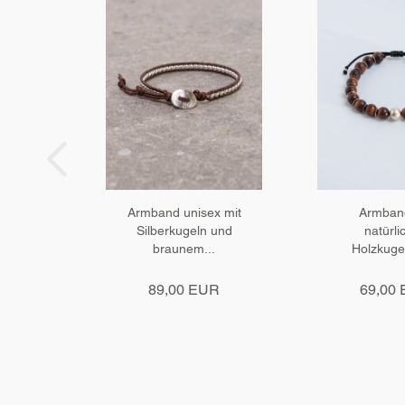
Armband unisex mit
Armban
Silberkugeln und
natürli
braunem...
Holzkuge
Silberelem
89,00 EUR
69,00