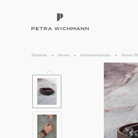
»
»
»
Startseite
Herren
Herrenarmbänder
Herren Wi