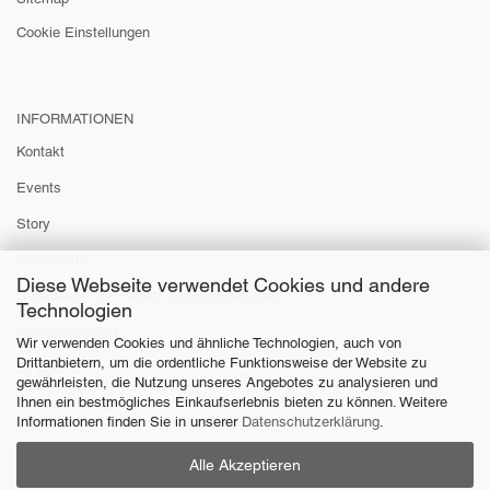
Cookie Einstellungen
INFORMATIONEN
Kontakt
Events
Story
Philosophie
Diese Webseite verwendet Cookies und andere
Gutscheine und Rabatt Coupons einlösen
Technologien
Armbandgrößen
Wir verwenden Cookies und ähnliche Technologien, auch von
Drittanbietern, um die ordentliche Funktionsweise der Website zu
Ringgrößen
gewährleisten, die Nutzung unseres Angebotes zu analysieren und
Ihnen ein bestmögliches Einkaufserlebnis bieten zu können. Weitere
Schmuckpflege
Informationen finden Sie in unserer
Datenschutzerklärung
.
Alle Akzeptieren