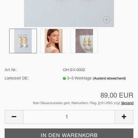
Art.Nr.:
OH-SV-0002
Lieferzeit DE:
3–5 Werktage
(Ausland abweichend)
89,00 EUR
Kein Steuerausweis gem. Kleinuntern.-Reg. §19 UStG zzgl.
Versand